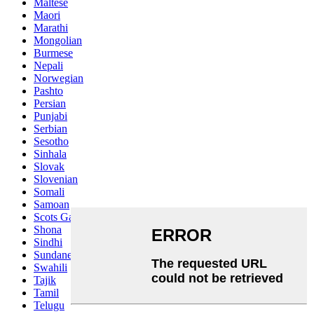
Maltese
Maori
Marathi
Mongolian
Burmese
Nepali
Norwegian
Pashto
Persian
Punjabi
Serbian
Sesotho
Sinhala
Slovak
Slovenian
Somali
Samoan
Scots Gaelic
Shona
Sindhi
Sundanese
Swahili
Tajik
Tamil
Telugu