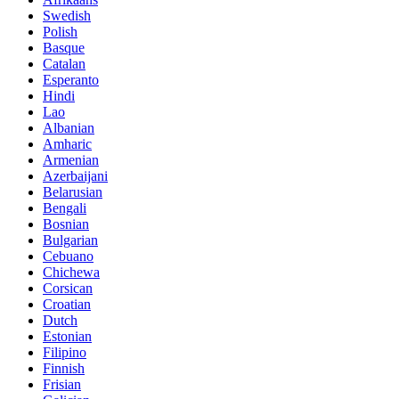
Swedish
Polish
Basque
Catalan
Esperanto
Hindi
Lao
Albanian
Amharic
Armenian
Azerbaijani
Belarusian
Bengali
Bosnian
Bulgarian
Cebuano
Chichewa
Corsican
Croatian
Dutch
Estonian
Filipino
Finnish
Frisian