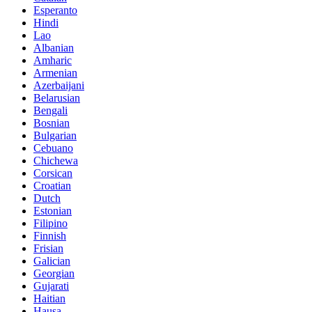
Esperanto
Hindi
Lao
Albanian
Amharic
Armenian
Azerbaijani
Belarusian
Bengali
Bosnian
Bulgarian
Cebuano
Chichewa
Corsican
Croatian
Dutch
Estonian
Filipino
Finnish
Frisian
Galician
Georgian
Gujarati
Haitian
Hausa